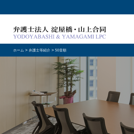
>
>
ホーム
弁護士等紹介
50音順