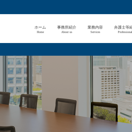
ホーム
事務所紹介
業務内容
弁護士等
Home
About us
Services
Professiona