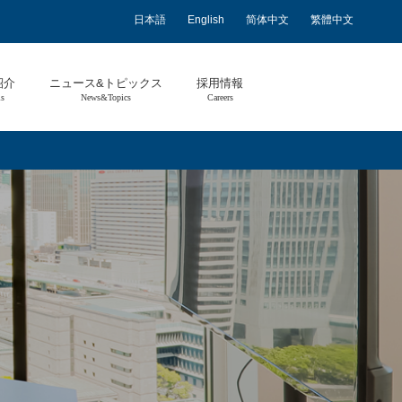
日本語
English
简体中文
繁體中文
紹介
ニュース&トピックス
採用情報
ls
News&Topics
Careers