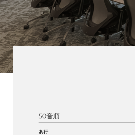
50音順
あ行