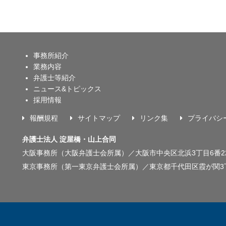
事務所紹介
業務内容
弁護士等紹介
ニュース&トピックス
採用情報
報酬規程
サイトマップ
リンク集
プライバシ
弁護士法人 淀屋橋・山上合同
大阪事務所（大阪弁護士会所属）／
大阪市中央区北浜3丁目6番
東京事務所（第一東京弁護士会所属）／
東京都千代田区霞が関3