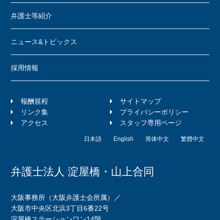
弁護士等紹介
ニュース&トピックス
採用情報
報酬規程
サイトマップ
リンク集
プライバシーポリシー
アクセス
スタッフ専用ページ
日本語
English
简体中文
繁體中文
弁護士法人 淀屋橋・山上合同
大阪事務所（大阪弁護士会所属）／
大阪市中央区北浜3丁目6番22号
淀屋橋ステーションワン14階