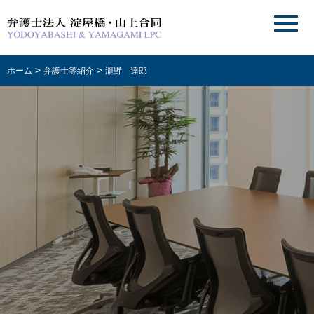
>
>
ホーム
弁護士等紹介
瀧野 達郎