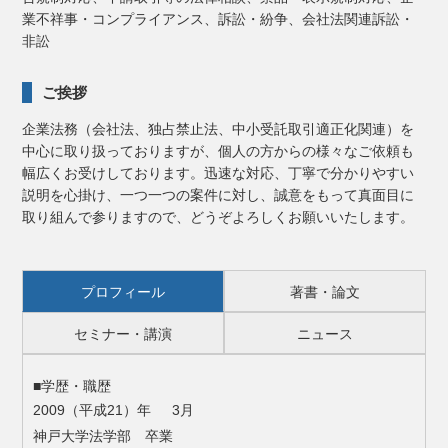
業不祥事・コンプライアンス、訴訟・紛争、会社法関連訴訟・
非訟
ご挨拶
企業法務（会社法、独占禁止法、中小受託取引適正化関連）を
中心に取り扱っておりますが、個人の方からの様々なご依頼も
幅広くお受けしております。迅速な対応、丁寧で分かりやすい
説明を心掛け、一つ一つの案件に対し、誠意をもって真面目に
取り組んで参りますので、どうぞよろしくお願いいたします。
プロフィール
著書・論文
セミナー・講演
ニュース
■学歴・職歴
2009（平成21）年 3月
神戸大学法学部 卒業