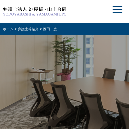
>
>
ホーム
弁護士等紹介
西田 恵