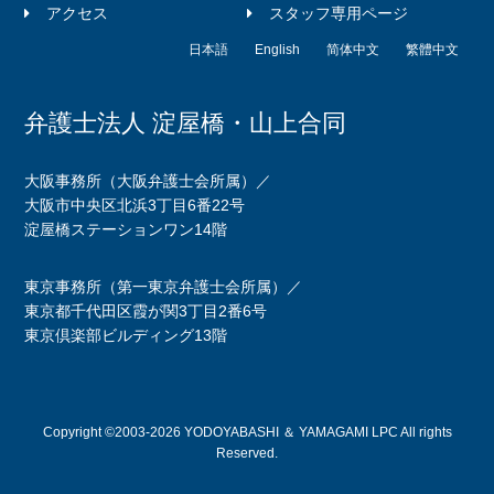
アクセス
スタッフ専用ページ
日本語
English
简体中文
繁體中文
弁護士法人 淀屋橋・山上合同
大阪事務所（大阪弁護士会所属）／
大阪市中央区北浜3丁目6番22号
淀屋橋ステーションワン14階
東京事務所（第一東京弁護士会所属）／
東京都千代田区霞が関3丁目2番6号
東京倶楽部ビルディング13階
Copyright ©2003-2026 YODOYABASHI ＆ YAMAGAMI LPC All rights
Reserved.