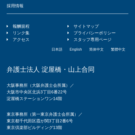
採用情報
報酬規程
サイトマップ
リンク集
プライバシーポリシー
アクセス
スタッフ専用ページ
日本語
English
简体中文
繁體中文
弁護士法人 淀屋橋・山上合同
大阪事務所（大阪弁護士会所属）／
大阪市中央区北浜3丁目6番22号
淀屋橋ステーションワン14階
東京事務所（第一東京弁護士会所属）／
東京都千代田区霞が関3丁目2番6号
東京倶楽部ビルディング13階