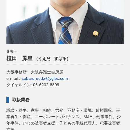
弁護士
植田 昴星
（うえだ すばる）
大阪事務所
大阪弁護士会所属
e-mail：
subaru-ueda@yglpc.com
ダイヤルイン: 06-6202-8899
取扱業務
訴訟・紛争、家事・相続、労働、不動産・環境、債権回収、事
業再生・倒産、コーポレートガバナンス、M&A、刑事事件、少
年事件、いじめ被害者支援、子どもの手続代理人、犯罪被害者
支援