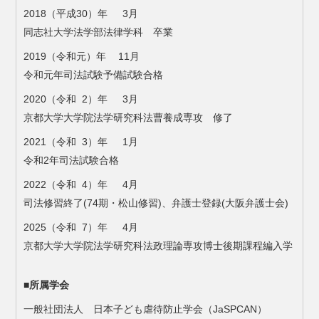
2018（平成30）年 3月
同志社大学法学部法律学科 卒業
2019（令和元）年 11月
令和元年司法試験予備試験合格
2020（令和 2）年 3月
京都大学大学院法学研究科法曹養成専攻 修了
2021（令和 3）年 1月
令和2年司法試験合格
2022（令和 4）年 4月
司法修習終了(74期・松山修習)、弁護士登録(大阪弁護士会)
2025（令和 7）年 4月
京都大学大学院法学研究科法政理論専攻博士後期課程編入学
■所属学会
一般社団法人 日本子ども虐待防止学会（JaSPCAN）