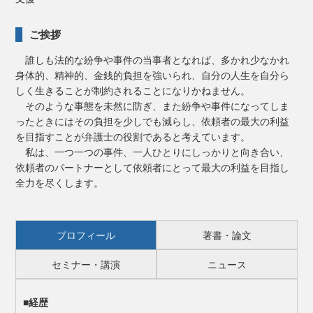
ご挨拶
誰しも法的な紛争や事件の当事者となれば、多かれ少なかれ
身体的、精神的、金銭的負担を強いられ、自分の人生を自分ら
しく生きることが制約されることになりかねません。
そのような事態を未然に防ぎ、また紛争や事件になってしま
ったときにはその負担を少しでも減らし、依頼者の最大の利益
を目指すことが弁護士の役割であると考えています。
私は、一つ一つの事件、一人ひとりにしっかりと向き合い、
依頼者のパートナーとして依頼者にとって最大の利益を目指し
全力を尽くします。
プロフィール
著書・論文
セミナー・講演
ニュース
■経歴