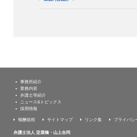
事務所紹介
業務内容
弁護士等紹介
ニュース&トピックス
採用情報
報酬規程
サイトマップ
リンク集
プライバシ
弁護士法人 淀屋橋・山上合同