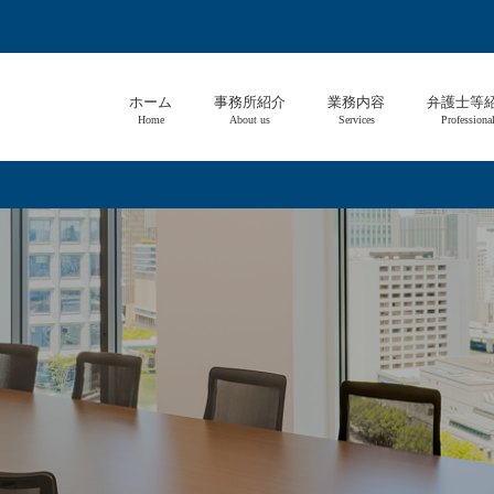
ホーム
事務所紹介
業務内容
弁護士等
Home
About us
Services
Professiona