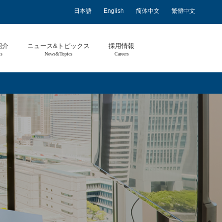
日本語
English
简体中文
繁體中文
紹介
ニュース&トピックス
採用情報
ls
News&Topics
Careers