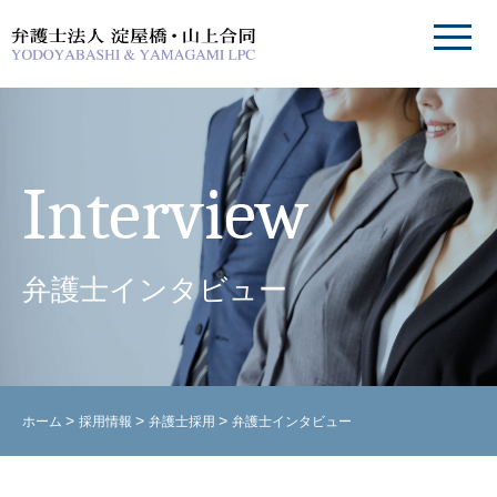
Interview
弁護士インタビュー
>
>
>
ホーム
採用情報
弁護士採用
弁護士インタビュー