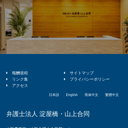
報酬規程
サイトマップ
リンク集
プライバシーポリシー
アクセス
日本語
English
简体中文
繁體中文
弁護士法人 淀屋橋・山上合同