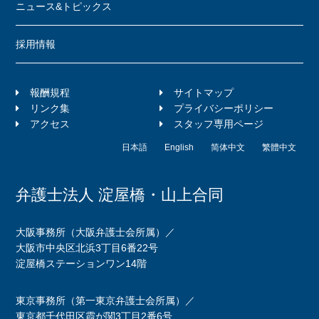
ニュース&トピックス
採用情報
報酬規程
サイトマップ
リンク集
プライバシーポリシー
アクセス
スタッフ専用ページ
日本語
English
简体中文
繁體中文
弁護士法人 淀屋橋・山上合同
大阪事務所（大阪弁護士会所属）／
大阪市中央区北浜3丁目6番22号
淀屋橋ステーションワン14階
東京事務所（第一東京弁護士会所属）／
東京都千代田区霞が関3丁目2番6号