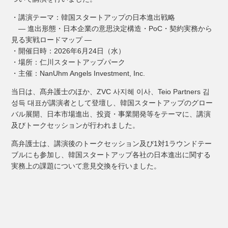
・講演テーマ：韓国スタートアップの日本進出戦略
― 進出形態・日本企業の意思決定構造・PoC・契約実務から
見る実戦ロードマップ ―
・開催日時：2026年6月24日（水）
・場所：仁川スタートアップパーク
・主催：NanUhm Angels Investment, Inc.
当日は、髙弁護士のほか、ZVC 사지혜 이사、Teio Partners 김
성득 대표が講演者として登壇し、韓国スタートアップのグロー
バル展開、日本市場進出、投資・事業開発等をテーマに、講演
及びトークセッションが行われました。
髙弁護士は、講演後のトークセッション及び1対1ラウンドテー
ブルにも参加し、韓国スタートアップ各社の日本進出に関する
実務上の課題について意見交換を行いました。