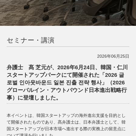
セミナー・講演
2026年06月25日
弁護士 髙 芝元が、2026年6月24日、韓国・仁川
スタートアップパークにて開催された「2026 글
로벌 인아웃바운드 일본 진출 전략 행사」（2026
グローバルイン・アウトバウンド日本進出戦略行
事）に登壇しました。
本イベントは、韓国スタートアップの海外進出支援を目的とし
て開催されたものであり、髙弁護士は、日本弁護士として、韓
国スタートアップが日本市場へ進出する際の実務上の留意点に
ついて講演を行いました。