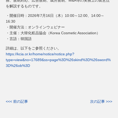
務、規制対応、広告規制、成分規制、M&A等の実務上の留意点
を解説するものです。
・開催日時：2026年7月16日（木）10:00～12:00、14:00～
16:30
・開催方法：オンラインウェビナー
・主催：大韓化粧品協会（Korea Cosmetic Association）
・言語：韓国語
詳細は、以下をご参照ください。
https://kcia.or.kr/home/notice/notice.php?
type=view&no=17689&ss=page%3D%26skind%3D%26sword%
3D%26ob%3D
<<< 前の記事
次の記事 >>>