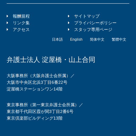
報酬規程
サイトマップ
リンク集
プライバシーポリシー
アクセス
スタッフ専用ページ
日本語
English
简体中文
繁體中文
弁護士法人 淀屋橋・山上合同
大阪事務所（大阪弁護士会所属）／
大阪市中央区北浜3丁目6番22号
淀屋橋ステーションワン14階
東京事務所（第一東京弁護士会所属）／
東京都千代田区霞が関3丁目2番6号
東京倶楽部ビルディング13階