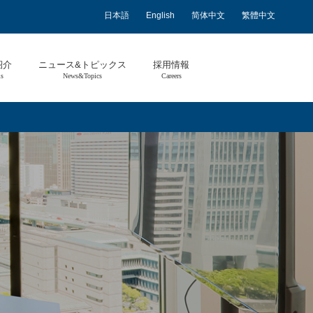
日本語
English
简体中文
繁體中文
紹介
ニュース&トピックス
採用情報
ls
News&Topics
Careers