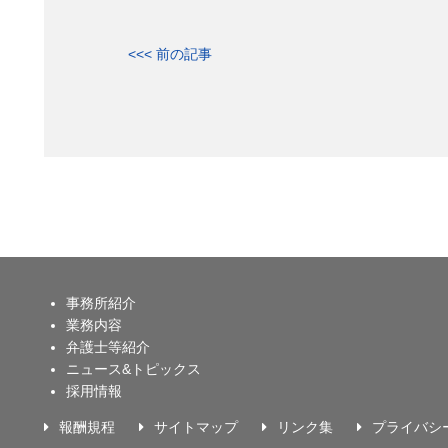
<<< 前の記事
事務所紹介
業務内容
弁護士等紹介
ニュース&トピックス
採用情報
報酬規程
サイトマップ
リンク集
プライバシ