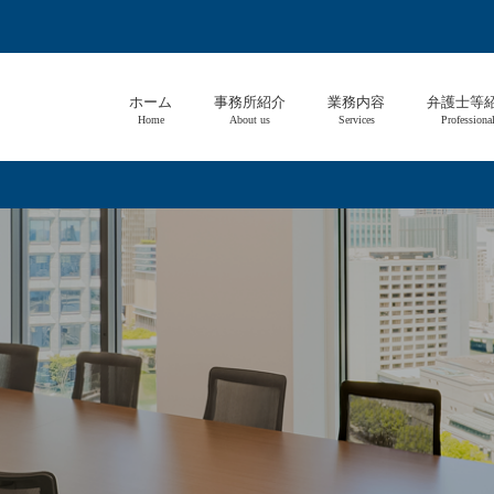
ホーム
事務所紹介
業務内容
弁護士等
Home
About us
Services
Professiona