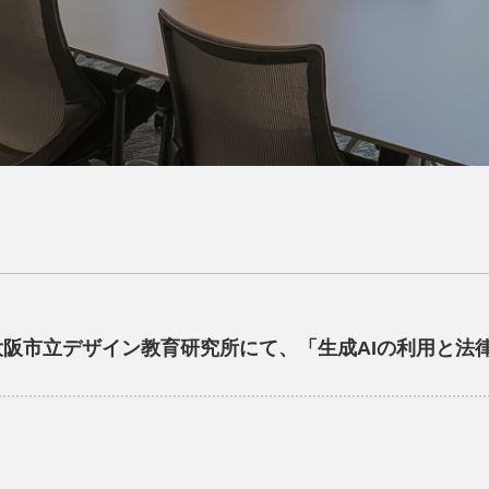
、大阪市立デザイン教育研究所にて、「生成AIの利用と