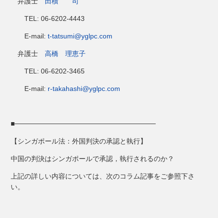
弁護士
田積 司
TEL: 06-6202-4443
E-mail:
t-tatsumi@yglpc.com
弁護士
高橋 理恵子
TEL: 06-6202-3465
E-mail:
r-takahashi@yglpc.com
■─────────────────────────────
【シンガポール法：外国判決の承認と執行】
中国の判決はシンガポールで承認，執行されるのか？
上記の詳しい内容については、次のコラム記事をご参照下さ
い。