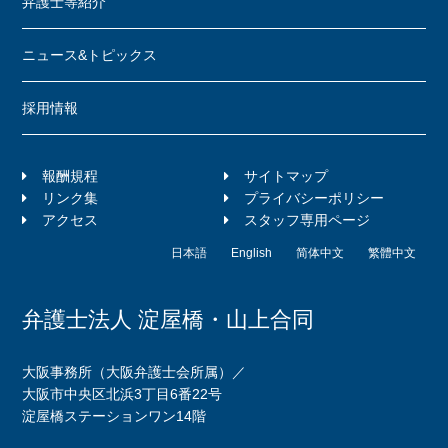
弁護士等紹介
ニュース&トピックス
採用情報
報酬規程
サイトマップ
リンク集
プライバシーポリシー
アクセス
スタッフ専用ページ
日本語
English
简体中文
繁體中文
弁護士法人 淀屋橋・山上合同
大阪事務所（大阪弁護士会所属）／
大阪市中央区北浜3丁目6番22号
淀屋橋ステーションワン14階