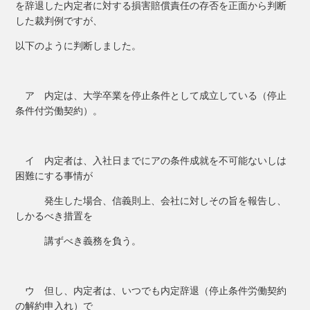
を辞退した内定者に対する損害賠償責任の存否を正面から判断
した裁判例ですが、
以下のように判断しました。
ア 内定は、大学卒業を停止条件として成立している（停止
条件付労働契約）。
イ 内定者は、入社日までにアの条件成就を不可能ないしは
困難にする事情が
発生した場合、信義則上、会社に対しその旨を報告し、
しかるべき措置を
講ずべき義務を負う。
ウ 但し、内定者は、いつでも内定辞退（停止条件労働契約
の解約申入れ）で