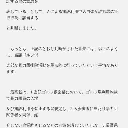
証する旨の意思を
表している」として、Ａによる施設利用申込自体が詐欺罪の実
行行為に該当する
と判断しました。
もっとも、上記のとおり判断がされた背景には、以下のよう
に、当該ゴルフ倶
楽部が暴力団排除活動を重点的に行っていたという事情があり
ます。
最高裁は、1.当該ゴルフ倶楽部において、ゴルフ場利用約款
で暴力団員の入場
及び施設利用を禁止する旨規定し、2.入会審査に当たり暴力団
関係者を同伴、紹
介しない旨誓約させるなどの方策を講じていたほか、3.長野県