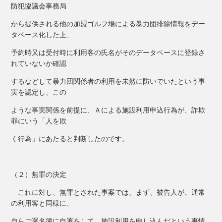
防犯協議会事務局
から提供される他の加盟ゴルフ場による暴力団排除情報をデー
タベース化した上、
予約時又は受付時に利用客の氏名がそのデータベースに登録さ
れていないか確認
するなどして暴力団関係者の利用を未然に防いでいたという事
実を認定し、この
ような事実関係を前提に、Ａによる施設利用申込行為が、詐欺
罪にいう「人を欺
く行為」にあたると判断したのです。
（２）無罪の決定
これに対し、無罪とされた事案では、まず、被告人が、通常
の利用客と同様に、
自らご署名簿に自署をして、施設利用を申し込んだという事情