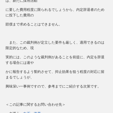
は、新たに採用活動
に要した費用程度に限られるでしょうから、内定辞退者のため
に投下した費用の
賠償まで求めることはできません。
また、この裁判例が定立した要件も厳しく、適用できるのは
限定的なため、現
実的には、このような裁判例があることを前提に、内定を辞退
する場合には速や
かに報告するよう誓約させて、抑止効果を狙う程度の対応に留
まるでしょうが、
興味深い一事例ですので、参考までにご紹介する次第です。
＜この記事に関するお問い合わせ先＞