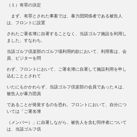
（１）有罪の決定
まず、有罪とされた事案では、暴力団関係者である被告人
は、フロントに設置
されたご署名簿に自署することなく、当該ゴルフ施設を利用し
ました。すなわち、
当該ゴルフ倶楽部のゴルフ場利用約款において、利用客は、会
員、ビジターを問
わず、フロントにおいて、ご署名簿に自署して施設利用を申し
込むこととされて
いたにもかかわらず、当該ゴルフ倶楽部の会員であったＡは、
被告人が暴力団員
であることが発覚するのを恐れ、フロントにおいて、自分につ
いては「ご署名簿
（メンバー）」に自署しながら、被告人を含む同伴者について
は、当該ゴルフ倶