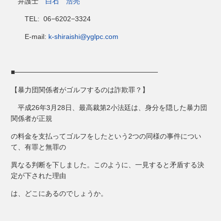
弁護士
白石 浩亮
TEL: 06−6202−3324
E-mail:
k-shiraishi@yglpc.com
■─────────────────────────────
【暴力団関係者がゴルフするのは詐欺罪？】
平成26年3月28日、最高裁第2小法廷は、身分を隠した暴力団
関係者が正規
の料金を支払ってゴルフをしたという2つの同様の事件につい
て、有罪と無罪の
異なる判断を下しました。このように、一見すると矛盾する決
定が下された理由
は、どこにあるのでしょうか。