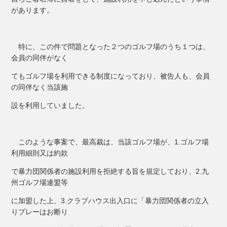
があります。
特に、この件で問題となった２つのゴルフ場のうち１つは、
会員の同伴がなく
てもゴルフ場を利用できる制度になっており、被告人も、会員
の同伴なく当該施
設を利用していました。
このような事案で、最高裁は、当該ゴルフ場が、1.ゴルフ場
利用細則又は約款
で暴力団関係者の施設利用を拒絶する旨を規定しており、2.九
州ゴルフ場連盟等
に加盟した上、3.クラブハウス出入口に「暴力団関係者の立入
りプレーはお断り