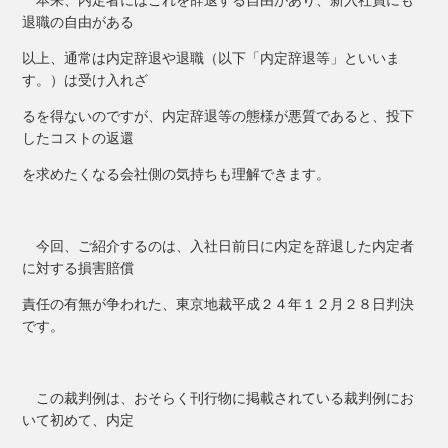
退職の自由がある
以上、通常は内定辞退や退職（以下「内定辞退等」といいま
す。）は受け入れざ
るを得ないのですが、内定辞退等の態様が悪質であると、投下
したコストの返還
を求めたくなる会社側の気持ちも理解できます。
今回、ご紹介するのは、入社日前日に内定を辞退した内定者
に対する損害賠償
責任の有無が争われた、東京地裁平成２４年１２月２８日判決
です。
この裁判例は、おそらく刊行物に掲載されている裁判例にお
いて初めて、内定