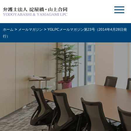
>
>
ホーム
メールマガジン
YGLPCメールマガジン第23号（2014年4月28日発
行）