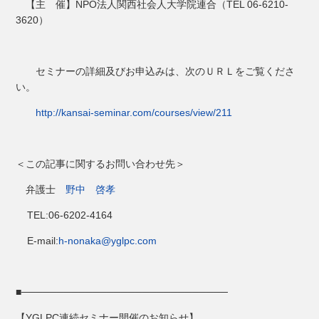
【主 催】NPO法人関西社会人大学院連合（TEL 06-6210-
3620）
セミナーの詳細及びお申込みは、次のＵＲＬをご覧くださ
い。
http://kansai-seminar.com/courses/view/211
＜この記事に関するお問い合わせ先＞
弁護士
野中 啓孝
TEL:06-6202-4164
E-mail:
h-nonaka@yglpc.com
■─────────────────────────────
【YGLPC連続セミナー開催のお知らせ】