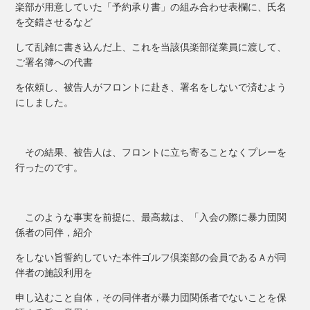
楽部が用意していた「予約承り書」の組み合わせ表欄に、氏名
を交錯させるなど
して乱雑に書き込んだ上、これを当該倶楽部従業員に渡して、
ご署名簿への代書
を依頼し、被告人がフロントに赴き、署名をしないで済むよう
にしました。
その結果、被告人は、フロントに立ち寄ることなくプレーを
行ったのです。
このような事実を前提に、最高裁は、「入会の際に暴力団関
係者の同伴，紹介
をしない旨誓約していた本件ゴルフ倶楽部の会員であるＡが同
伴者の施設利用を
申し込むこと自体，その同伴者が暴力団関係者でないことを保