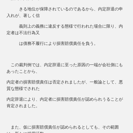
きる地位が保障されているのであるから、内定辞退の申
入れが、著しく信
義則上の義務に違反する態様で行われた場合に限り、内
定者は不法行為又
は債務不履行により損害賠償責任を負う。
この裁判例では、内定辞退に至った原因の一端が会社側にも
あったことから、
内定者の損害賠償責任は否定されましたが、一般論として、悪
質な態様でされた
内定辞退により、内定者に損害賠償責任が認められうることが
肯定されました。
また、仮に損害賠償責任が認められるとしても、その範囲