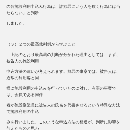
の各施設利用申込み行為は、詐欺罪にいう人を欺く行為には当
たらない」と判断
しました。
（３）２つの最高裁判例から学ぶこと
上記のとおり最高裁の判断が分かれた理由としては、まず、
被告人の施設利用
申込方法の違いが考えられます。無罪の事案では、被告人は、
通常の利用客と同
様に施設利用の申込みを行っていたのに対し、有罪の事案で
は、会員である同伴
者が施設従業員に被告人の氏名を代書させるという特異な方法
で施設利用の申込
みを行いました。このような申込方法の相違が、判断に影響を
与えたものと思わ