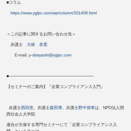
■コラム
https://www.yglpc.com/wp/column/201408.html
＜この記事に関するお問い合わせ先＞
弁護士
大林 良寛
E-mail:
y-obayashi@yglpc.com
■─────────────────────────────
【セミナーのご案内】『企業コンプライアンス入門』
弁護士
西田恵
、弁護士
森田博
、弁護士
野中啓孝
は、NPO法人関
西社会人大学院
連合が主催する専門セミナーにて「企業コンプライアンス入
門」というテーマ