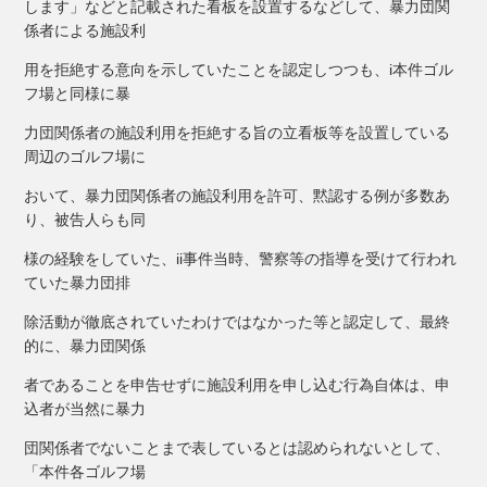
します」などと記載された看板を設置するなどして、暴力団関
係者による施設利
用を拒絶する意向を示していたことを認定しつつも、i本件ゴル
フ場と同様に暴
力団関係者の施設利用を拒絶する旨の立看板等を設置している
周辺のゴルフ場に
おいて、暴力団関係者の施設利用を許可、黙認する例が多数あ
り、被告人らも同
様の経験をしていた、ii事件当時、警察等の指導を受けて行われ
ていた暴力団排
除活動が徹底されていたわけではなかった等と認定して、最終
的に、暴力団関係
者であることを申告せずに施設利用を申し込む行為自体は、申
込者が当然に暴力
団関係者でないことまで表しているとは認められないとして、
「本件各ゴルフ場