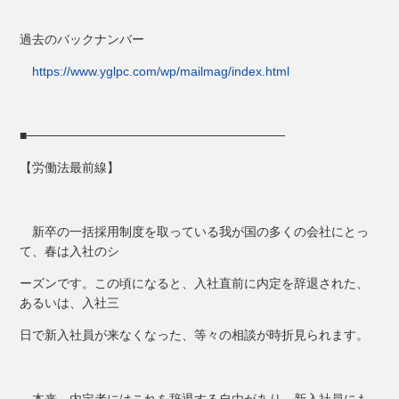
過去のバックナンバー
https://www.yglpc.com/wp/mailmag/index.html
■─────────────────────────────
【労働法最前線】
新卒の一括採用制度を取っている我が国の多くの会社にとっ
て、春は入社のシ
ーズンです。この頃になると、入社直前に内定を辞退された、
あるいは、入社三
日で新入社員が来なくなった、等々の相談が時折見られます。
本来、内定者にはこれを辞退する自由があり、新入社員にも