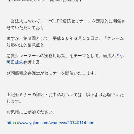
当法人において、「YGLPC連続セミナー」を定期的に開催さ
せていただいており
ますが、第３回として、平成２６年６月１１日に、「クレーム
対応の法的留意点と
悪質クレーマーへの実務対応策」をテーマとして、当法人の
小
坂田成宏
弁護士及
び岡筋泰之弁護士がセミナーを開催いたします。
上記セミナーの詳細・お申込みついては、以下よりお願いいた
します。
お気軽にご参加ください。
https://www.yglpc.com/wp/news/20140114.html