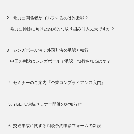
2．暴力団関係者がゴルフするのは詐欺罪？
暴力団排除に向けた効果的な取り組みは大丈夫ですか？！
3．シンガポール法：外国判決の承認と執行
中国の判決はシンガポールで承認，執行されるのか？
セミナーのご案内『企業コンプライアンス入門』
YGLPC連続セミナー開催のお知らせ
交通事故に関する相談予約申請フォームの新設