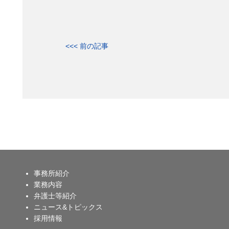
<<< 前の記事
事務所紹介
業務内容
弁護士等紹介
ニュース&トピックス
採用情報