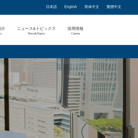
日本語
English
简体中文
繁體中文
紹介
ニュース&トピックス
採用情報
ls
News&Topics
Careers