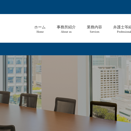
ホーム
事務所紹介
業務内容
弁護士等
Home
About us
Services
Professiona