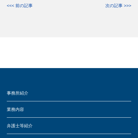
<<< 前の記事
次の記事 >>>
事務所紹介
業務内容
弁護士等紹介