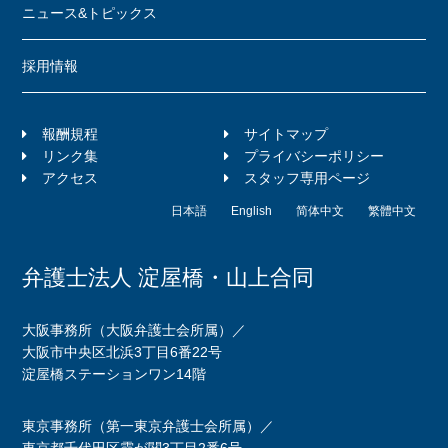
ニュース&トピックス
採用情報
報酬規程
サイトマップ
リンク集
プライバシーポリシー
アクセス
スタッフ専用ページ
日本語
English
简体中文
繁體中文
弁護士法人 淀屋橋・山上合同
大阪事務所（大阪弁護士会所属）／
大阪市中央区北浜3丁目6番22号
淀屋橋ステーションワン14階
東京事務所（第一東京弁護士会所属）／
東京都千代田区霞が関3丁目2番6号