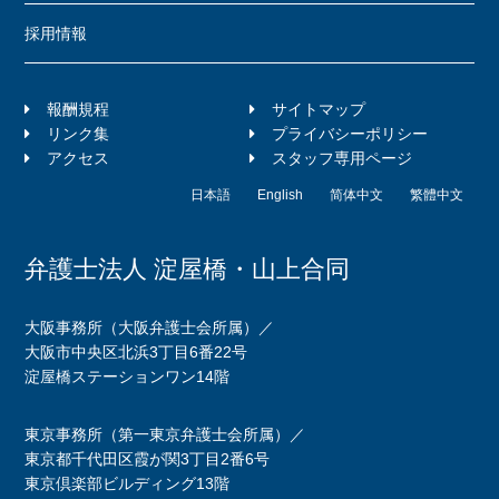
採用情報
報酬規程
サイトマップ
リンク集
プライバシーポリシー
アクセス
スタッフ専用ページ
日本語
English
简体中文
繁體中文
弁護士法人 淀屋橋・山上合同
大阪事務所（大阪弁護士会所属）／
大阪市中央区北浜3丁目6番22号
淀屋橋ステーションワン14階
東京事務所（第一東京弁護士会所属）／
東京都千代田区霞が関3丁目2番6号
東京倶楽部ビルディング13階