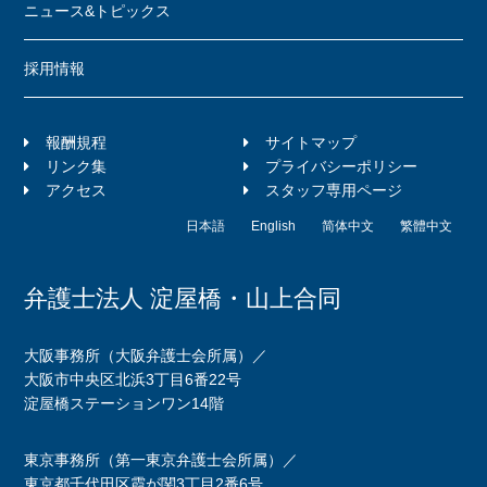
ニュース&トピックス
採用情報
報酬規程
サイトマップ
リンク集
プライバシーポリシー
アクセス
スタッフ専用ページ
日本語
English
简体中文
繁體中文
弁護士法人 淀屋橋・山上合同
大阪事務所（大阪弁護士会所属）／
大阪市中央区北浜3丁目6番22号
淀屋橋ステーションワン14階
東京事務所（第一東京弁護士会所属）／
東京都千代田区霞が関3丁目2番6号