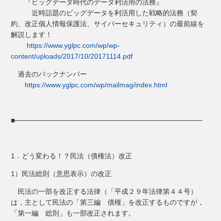
『ビッグデータ時代のデータ利活用の法務』
近時話題のビッグデータを利活用した戦略的法務（契
約、改正個人情報保護法、サイバーセキュリティ）の最前線を
解説します！
https://www.yglpc.com/wp/wp-
content/uploads/2017/10/20171114.pdf
過去のバックナンバー
https://www.yglpc.com/wp/mailmag/index.html
■──────────────────────────────────────
1．どう変わる！？民法（債権法）改正
1）民法総則（意思表示）の改正
民法の一部を改正する法律（「平成２９年法律第４４号）
は，主として民法の「第三編 債権」を改正するものですが，
「第一編 総則」も一部改正されます。