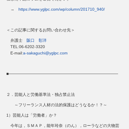
→
https://www.yglpc.com/wp/column/201710_940/
＜この記事に関するお問い合わせ先＞
弁護士
阪口 彰洋
TEL:06-6202-3320
E-mail:
a-sakaguchi@yglpc.com
■──────────────────────────────────────
２．芸能人と労働基準法・独占禁止法
～フリーランス人材の法的保護はどうなるか！？～
1）芸能人は「労働者」か？
今年は，ＳＭＡＰ，能年玲奈（のん），ローラなどの大物芸