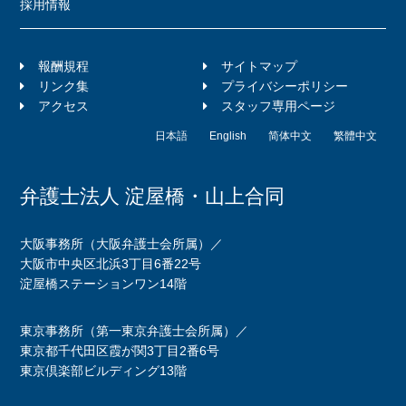
採用情報
報酬規程
サイトマップ
リンク集
プライバシーポリシー
アクセス
スタッフ専用ページ
日本語
English
简体中文
繁體中文
弁護士法人 淀屋橋・山上合同
大阪事務所（大阪弁護士会所属）／
大阪市中央区北浜3丁目6番22号
淀屋橋ステーションワン14階
東京事務所（第一東京弁護士会所属）／
東京都千代田区霞が関3丁目2番6号
東京倶楽部ビルディング13階