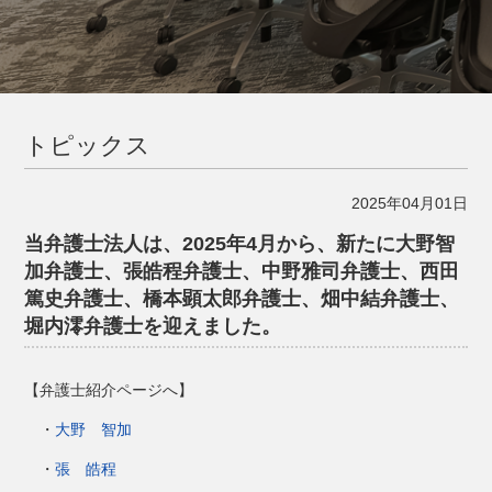
トピックス
2025年04月01日
当弁護士法人は、2025年4月から、新たに大野智
加弁護士、張皓程弁護士、中野雅司弁護士、西田
篤史弁護士、橋本顕太郎弁護士、畑中結弁護士、
堀内澪弁護士を迎えました。
【弁護士紹介ページへ】
・
大野 智加
・
張 皓程