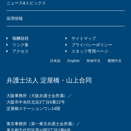
ニュース&トピックス
採用情報
報酬規程
サイトマップ
リンク集
プライバシーポリシー
アクセス
スタッフ専用ページ
日本語
English
简体中文
繁體中文
弁護士法人 淀屋橋・山上合同
大阪事務所（大阪弁護士会所属）／
大阪市中央区北浜3丁目6番22号
淀屋橋ステーションワン14階
東京事務所（第一東京弁護士会所属）／
東京都千代田区霞が関3丁目2番6号