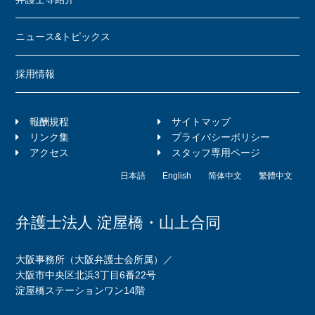
ニュース&トピックス
採用情報
報酬規程
サイトマップ
リンク集
プライバシーポリシー
アクセス
スタッフ専用ページ
日本語
English
简体中文
繁體中文
弁護士法人 淀屋橋・山上合同
大阪事務所（大阪弁護士会所属）／
大阪市中央区北浜3丁目6番22号
淀屋橋ステーションワン14階