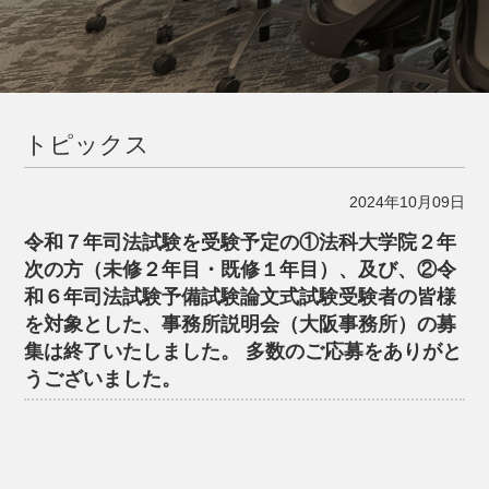
トピックス
2024年10月09日
令和７年司法試験を受験予定の①法科大学院２年
次の方（未修２年目・既修１年目）、及び、②令
和６年司法試験予備試験論文式試験受験者の皆様
を対象とした、事務所説明会（大阪事務所）の募
集は終了いたしました。 多数のご応募をありがと
うございました。