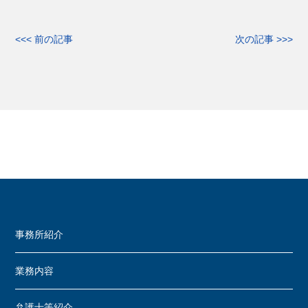
<<< 前の記事
次の記事 >>>
事務所紹介
業務内容
弁護士等紹介