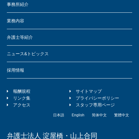
事務所紹介
業務内容
弁護士等紹介
ニュース&トピックス
採用情報
報酬規程
サイトマップ
リンク集
プライバシーポリシー
アクセス
スタッフ専用ページ
日本語
English
简体中文
繁體中文
弁護士法人 淀屋橋・山上合同