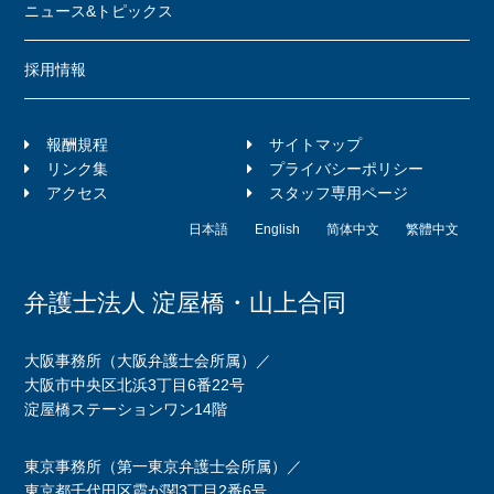
ニュース&トピックス
採用情報
報酬規程
サイトマップ
リンク集
プライバシーポリシー
アクセス
スタッフ専用ページ
日本語
English
简体中文
繁體中文
弁護士法人 淀屋橋・山上合同
大阪事務所（大阪弁護士会所属）／
大阪市中央区北浜3丁目6番22号
淀屋橋ステーションワン14階
東京事務所（第一東京弁護士会所属）／
東京都千代田区霞が関3丁目2番6号