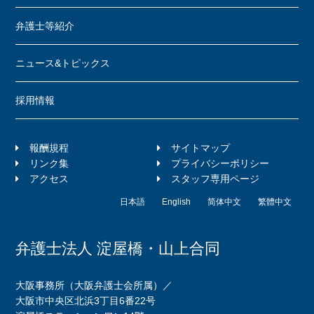
弁護士等紹介
ニュース&トピックス
採用情報
報酬規程
サイトマップ
リンク集
プライバシーポリシー
アクセス
スタッフ専用ページ
日本語
English
简体中文
繁體中文
弁護士法人 淀屋橋・山上合同
大阪事務所（大阪弁護士会所属）／
大阪市中央区北浜3丁目6番22号