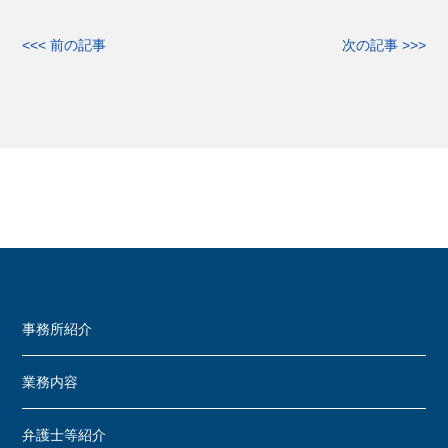
<<< 前の記事
次の記事 >>>
事務所紹介
業務内容
弁護士等紹介