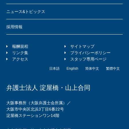
ニュース&トピックス
採用情報
報酬規程
サイトマップ
リンク集
プライバシーポリシー
アクセス
スタッフ専用ページ
日本語
English
简体中文
繁體中文
弁護士法人 淀屋橋・山上合同
大阪事務所（大阪弁護士会所属）／
大阪市中央区北浜3丁目6番22号
淀屋橋ステーションワン14階