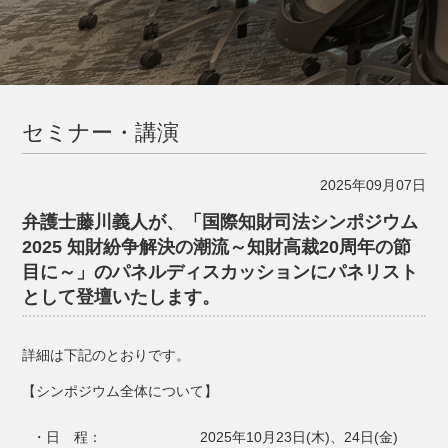
セミナー・講演
2025年09月07日
弁護士藤川義人が、「国際知財司法シンポジウム
2025 知財紛争解決の潮流～知財高裁20周年の節
目に～」のパネルディスカッションにパネリスト
として登壇いたします。
詳細は下記のとおりです。
【シンポジウム全体について】
・日 程：
2025年10月23日(木)、24日(金)