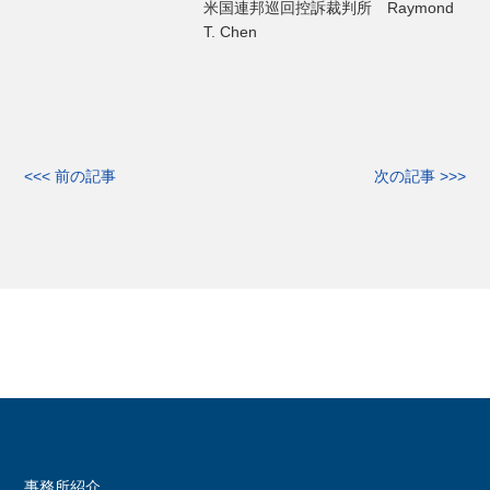
米国連邦巡回控訴裁判所 Raymond
T. Chen
<<< 前の記事
次の記事 >>>
事務所紹介