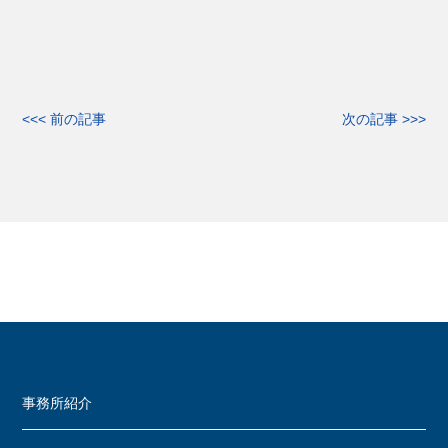
<<< 前の記事
次の記事 >>>
事務所紹介