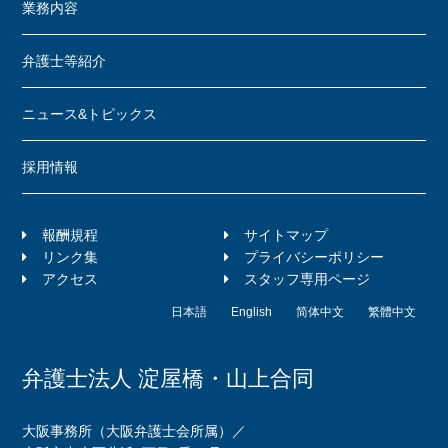
業務内容
弁護士等紹介
ニュース&トピックス
採用情報
報酬規程
サイトマップ
リンク集
プライバシーポリシー
アクセス
スタッフ専用ページ
日本語
English
简体中文
繁體中文
弁護士法人 淀屋橋・山上合同
大阪事務所（大阪弁護士会所属）／