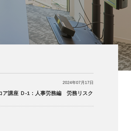
2024年07月17日
コア講座 Ｄ-1：人事労務編 労務リスク