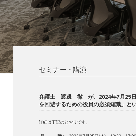
セミナー・講演
弁護士 渡邊 徹 が、2024年7月2
を回避するための役員の必須知識」と
詳細は下記のとおりです。
日 時：
2023年7月25日(木) 13:30～17:0