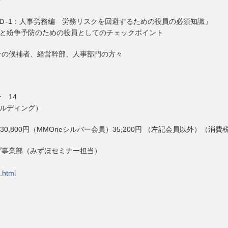
 Ｄ-1：人事労務編 労務リスクを回避するための役員の必須知識」
解と紛争予防のための役員としてのチェックポイント
その候補者、経営幹部、人事部門の方々
 14
ビルディング）
）30,800円（MMOneシルバー会員）35,200円 （左記会員以外）（消費
プ事業部（みずほセミナー担当）
.html