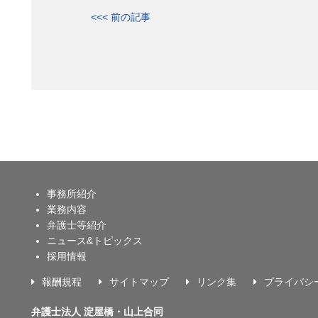
<<< 前の記事
事務所紹介
業務内容
弁護士等紹介
ニュース&トピックス
採用情報
報酬規程
サイトマップ
リンク集
プライバシ
弁護士法人 淀屋橋・山上合同