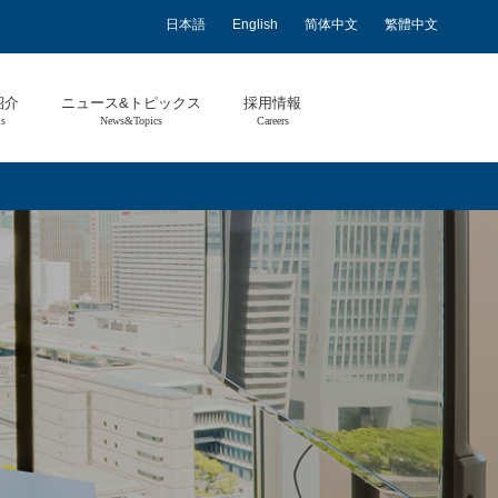
日本語
English
简体中文
繁體中文
紹介
ニュース&トピックス
採用情報
ls
News&Topics
Careers