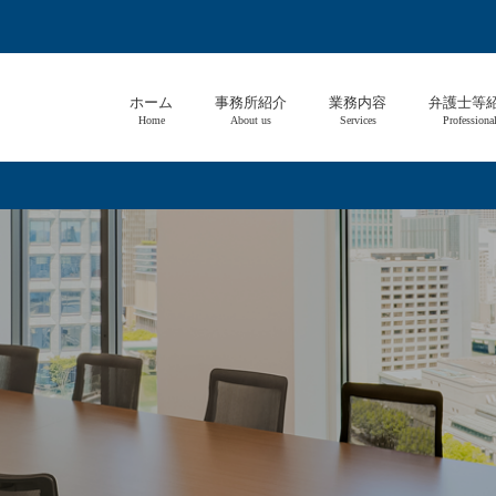
ホーム
事務所紹介
業務内容
弁護士等
Home
About us
Services
Professiona