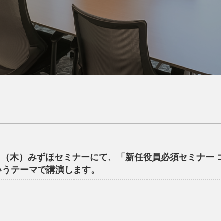
5日（木）みずほセミナーにて、「新任役員必須セミナー 
いうテーマで講演します。
0