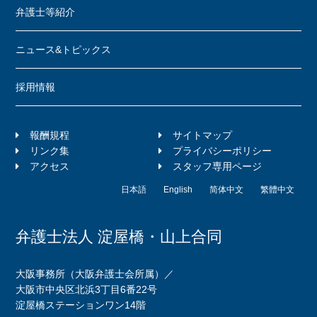
弁護士等紹介
ニュース&トピックス
採用情報
報酬規程
サイトマップ
リンク集
プライバシーポリシー
アクセス
スタッフ専用ページ
日本語
English
简体中文
繁體中文
弁護士法人 淀屋橋・山上合同
大阪事務所（大阪弁護士会所属）／
大阪市中央区北浜3丁目6番22号
淀屋橋ステーションワン14階