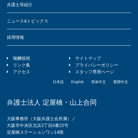
弁護士等紹介
ニュース&トピックス
採用情報
報酬規程
サイトマップ
リンク集
プライバシーポリシー
アクセス
スタッフ専用ページ
日本語
English
简体中文
繁體中文
弁護士法人 淀屋橋・山上合同
大阪事務所（大阪弁護士会所属）／
大阪市中央区北浜3丁目6番22号
淀屋橋ステーションワン14階