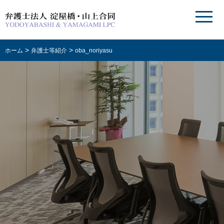
>
>
ホーム
弁護士等紹介
oba_noriyasu