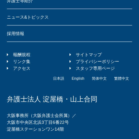
弁護士等紹介
ニュース&トピックス
採用情報
報酬規程
サイトマップ
リンク集
プライバシーポリシー
アクセス
スタッフ専用ページ
日本語
English
简体中文
繁體中文
弁護士法人 淀屋橋・山上合同
大阪事務所（大阪弁護士会所属）／
大阪市中央区北浜3丁目6番22号
淀屋橋ステーションワン14階