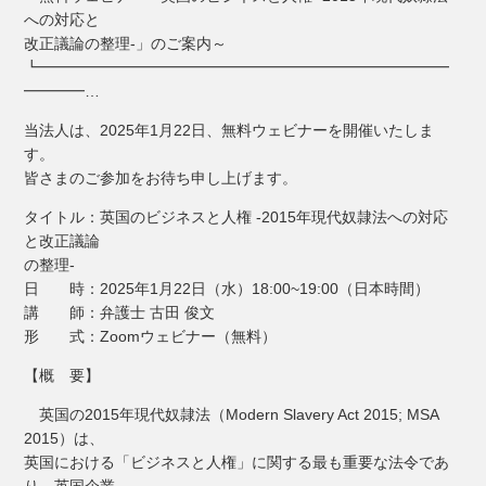
への対応と
改正議論の整理-」のご案内～
┗━━━━━━━━━━━━━━━━━━━━━━━━━━━
━━━━…
当法人は、2025年1月22日、無料ウェビナーを開催いたしま
す。
皆さまのご参加をお待ち申し上げます。
タイトル：英国のビジネスと人権 -2015年現代奴隷法への対応
と改正議論
の整理-
日 時：2025年1月22日（水）18:00~19:00（日本時間）
講 師：弁護士 古田 俊文
形 式：Zoomウェビナー（無料）
【概 要】
英国の2015年現代奴隷法（Modern Slavery Act 2015; MSA
2015）は、
英国における「ビジネスと人権」に関する最も重要な法令であ
り、英国企業