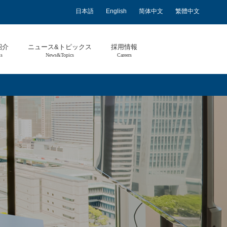
日本語
English
简体中文
繁體中文
紹介
ニュース&トピックス
採用情報
ls
News&Topics
Careers