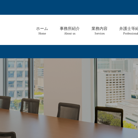
ホーム
事務所紹介
業務内容
弁護士等
Home
About us
Services
Professiona