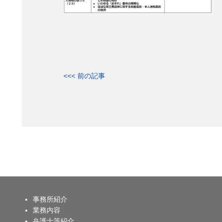
<<< 前の記事
事務所紹介
業務内容
弁護士等紹介