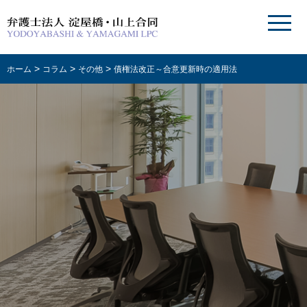
>
>
>
ホーム
コラム
その他
債権法改正～合意更新時の適用法