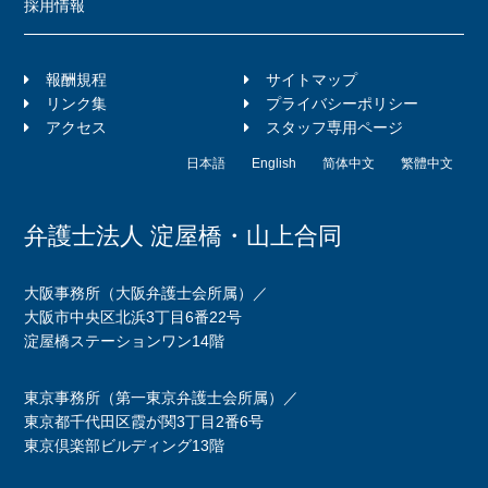
採用情報
報酬規程
サイトマップ
リンク集
プライバシーポリシー
アクセス
スタッフ専用ページ
日本語
English
简体中文
繁體中文
弁護士法人 淀屋橋・山上合同
大阪事務所（大阪弁護士会所属）／
大阪市中央区北浜3丁目6番22号
淀屋橋ステーションワン14階
東京事務所（第一東京弁護士会所属）／
東京都千代田区霞が関3丁目2番6号
東京倶楽部ビルディング13階