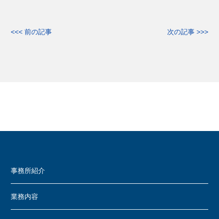
<<< 前の記事
次の記事 >>>
事務所紹介
業務内容