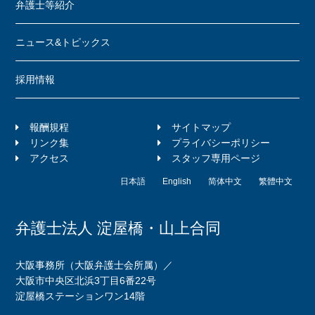
弁護士等紹介
ニュース&トピックス
採用情報
報酬規程
サイトマップ
リンク集
プライバシーポリシー
アクセス
スタッフ専用ページ
日本語
English
简体中文
繁體中文
弁護士法人 淀屋橋・山上合同
大阪事務所（大阪弁護士会所属）／
大阪市中央区北浜3丁目6番22号
淀屋橋ステーションワン14階