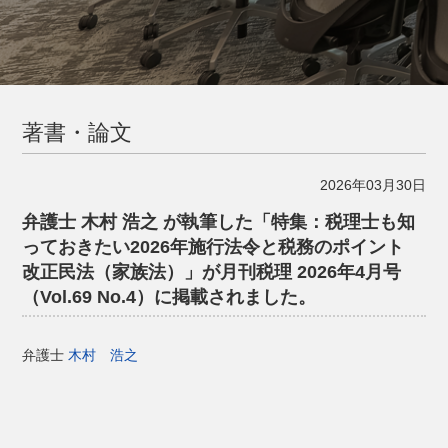
著書・論文
2026年03月30日
弁護士 木村 浩之 が執筆した「特集：税理士も知
っておきたい2026年施行法令と税務のポイント
改正民法（家族法）」が月刊税理 2026年4月号
（Vol.69 No.4）に掲載されました。
弁護士
木村 浩之