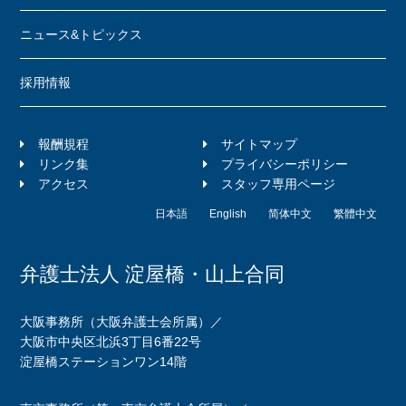
ニュース&トピックス
採用情報
報酬規程
サイトマップ
リンク集
プライバシーポリシー
アクセス
スタッフ専用ページ
日本語
English
简体中文
繁體中文
弁護士法人 淀屋橋・山上合同
大阪事務所（大阪弁護士会所属）／
大阪市中央区北浜3丁目6番22号
淀屋橋ステーションワン14階