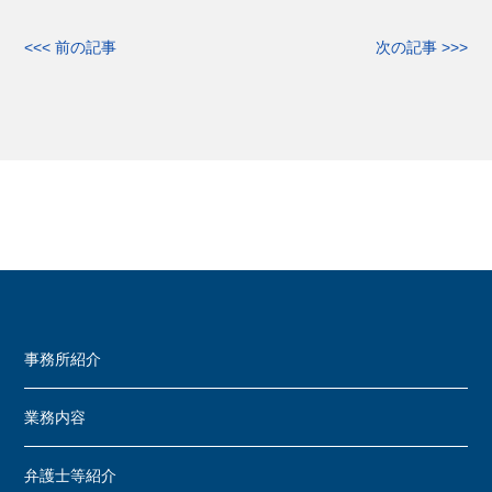
<<< 前の記事
次の記事 >>>
事務所紹介
業務内容
弁護士等紹介