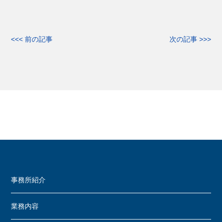
<<< 前の記事
次の記事 >>>
事務所紹介
業務内容