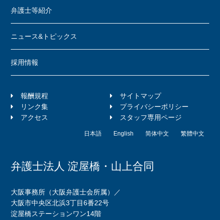
弁護士等紹介
ニュース&トピックス
採用情報
報酬規程
サイトマップ
リンク集
プライバシーポリシー
アクセス
スタッフ専用ページ
日本語
English
简体中文
繁體中文
弁護士法人 淀屋橋・山上合同
大阪事務所（大阪弁護士会所属）／
大阪市中央区北浜3丁目6番22号
淀屋橋ステーションワン14階