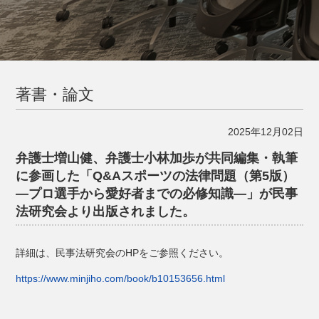
著書・論文
2025年12月02日
弁護士増山健、弁護士小林加歩が共同編集・執筆
に参画した「Q&Aスポーツの法律問題（第5版）
―プロ選手から愛好者までの必修知識―」が民事
法研究会より出版されました。
詳細は、民事法研究会のHPをご参照ください。
https://www.minjiho.com/book/b10153656.html